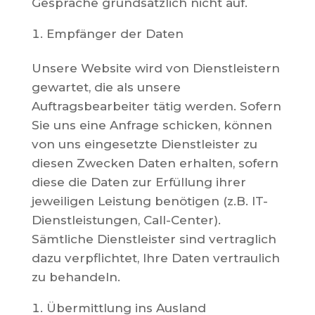
Gespräche grundsätzlich nicht auf.
Empfänger der Daten
Unsere Website wird von Dienstleistern
gewartet, die als unsere
Auftragsbearbeiter tätig werden. Sofern
Sie uns eine Anfrage schicken, können
von uns eingesetzte Dienstleister zu
diesen Zwecken Daten erhalten, sofern
diese die Daten zur Erfüllung ihrer
jeweiligen Leistung benötigen (z.B. IT-
Dienstleistungen, Call-Center).
Sämtliche Dienstleister sind vertraglich
dazu verpflichtet, Ihre Daten vertraulich
zu behandeln.
Übermittlung ins Ausland