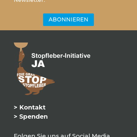
ABONNIEREN
> Kontakt
> Spenden
Folgen Sie uns auf Social Media