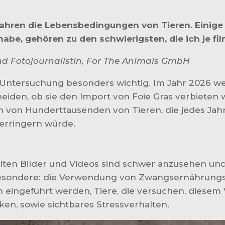
Jahren die Lebensbedingungen von Tieren. Einige
be, gehören zu den schwierigsten, die ich je fi
nd Fotojournalistin, For The Animals GmbH
e Untersuchung besonders wichtig. Im Jahr 2026 w
iden, ob sie den Import von Foie Gras verbieten 
en von Hunderttausenden von Tieren, die jedes Ja
verringern würde.
ellten Bilder und Videos sind schwer anzusehen u
sbesondere: die Verwendung von Zwangsernährungs
eingeführt werden, Tiere, die versuchen, diesem 
en, sowie sichtbares Stressverhalten.