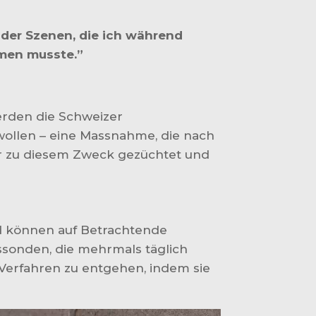
 der Szenen, die ich während
lmen musste.”
erden die Schweizer
wollen – eine Massnahme, die nach
hr zu diesem Zweck gezüchtet und
nd können auf Betrachtende
sonden, die mehrmals täglich
Verfahren zu entgehen, indem sie