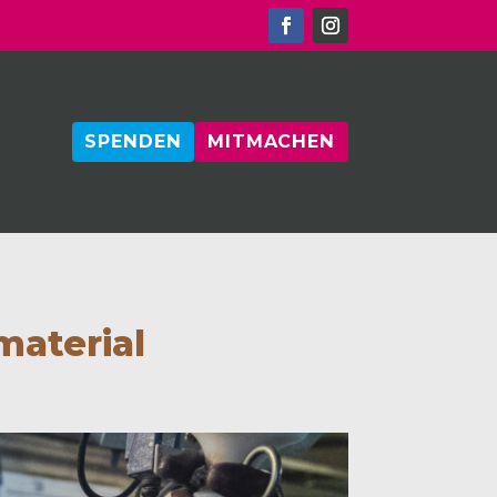
SPENDEN
MITMACHEN
material