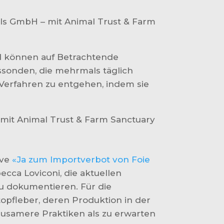
als GmbH – mit Animal Trust & Farm
nd können auf Betrachtende
sonden, die mehrmals täglich
Verfahren zu entgehen, indem sie
– mit Animal Trust & Farm Sanctuary
ive
«Ja zum Importverbot von Foie
cca Loviconi, die aktuellen
u dokumentieren. Für die
topfleber, deren Produktion in der
ausamere Praktiken als zu erwarten