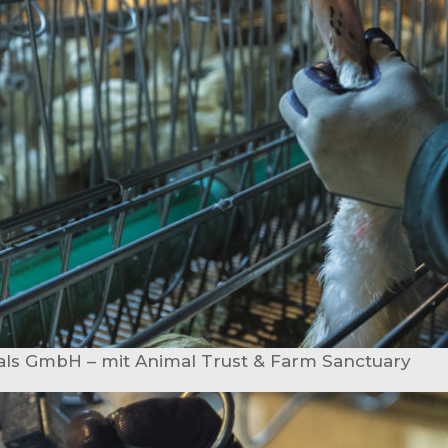
als GmbH – mit Animal Trust & Farm Sanctuary