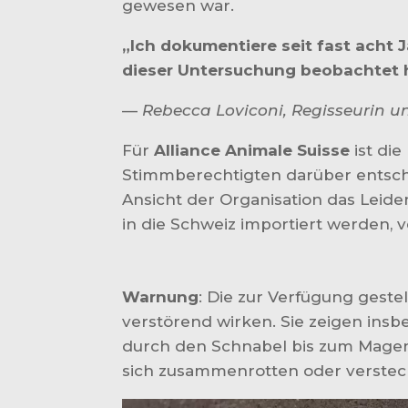
gewesen war.
„Ich dokumentiere seit fast acht 
dieser Untersuchung beobachtet ha
—
Rebecca Loviconi, Regisseurin u
Für
Alliance Animale Suisse
ist di
Stimmberechtigten darüber entsche
Ansicht der Organisation das Leid
in die Schweiz importiert werden, 
Warnung
: Die zur Verfügung gest
verstörend wirken. Sie zeigen in
durch den Schnabel bis zum Magen 
sich zusammenrotten oder versteck