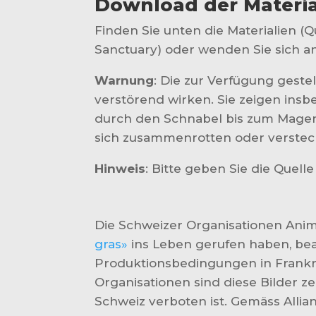
Download der Materia
Finden Sie unten die Materialien 
Sanctuary) oder wenden Sie sich an
Warnung
: Die zur Verfügung gest
verstörend wirken. Sie zeigen in
durch den Schnabel bis zum Magen 
sich zusammenrotten oder versteck
Hinweis
: Bitte geben Sie die Quel
Die Schweizer Organisationen Animal
gras»
ins Leben gerufen haben, beau
Produktionsbedingungen in Frankr
Organisationen sind diese Bilder ze
Schweiz verboten ist. Gemäss Alli