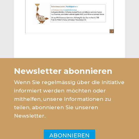
Newsletter abonnieren
Wenn Sie regelmässig über die Initiative
informiert werden möchten oder
mithelfen, unsere Informationen zu
teilen, abonnieren Sie unseren
Newsletter.
ABONNIEREN