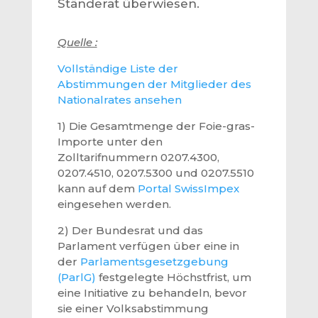
Ständerat überwiesen.
Quelle :
Vollständige Liste der
Abstimmungen der Mitglieder des
Nationalrates ansehen
1) Die Gesamtmenge der Foie-gras-
Importe unter den
Zolltarifnummern 0207.4300,
0207.4510, 0207.5300 und 0207.5510
kann auf dem
Portal SwissImpex
eingesehen werden.
2) Der Bundesrat und das
Parlament verfügen über eine in
der
Parlamentsgesetzgebung
(ParlG)
festgelegte Höchstfrist, um
eine Initiative zu behandeln, bevor
sie einer Volksabstimmung